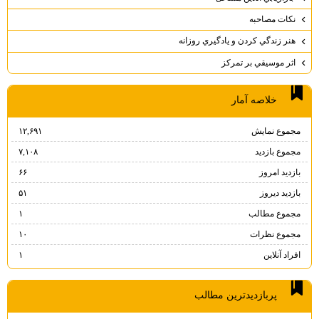
نكات مصاحبه
هنر زندگي كردن و يادگيري روزانه
اثر موسيقي بر تمركز
خلاصه آمار
مجموع نمایش‌
۱۲,۶۹۱
مجموع بازدید
۷,۱۰۸
بازدید امروز
۶۶
بازدید دیروز
۵۱
مجموع مطالب
۱
مجموع نظرات
۱۰
افراد آنلاین
۱
پربازديدترين مطالب