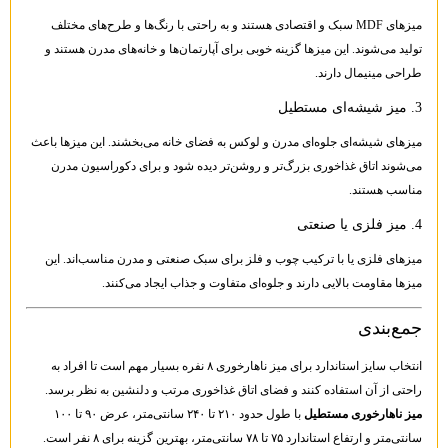
میزهای MDF سبک و اقتصادی هستند و به راحتی با رنگ‌ها و طرح‌های مختلف
تولید می‌شوند. این میزها گزینه خوبی برای آپارتمان‌ها و خانه‌های مدرن هستند و
طراحی مینیمال دارند.
3. میز شیشه‌ای مستطیل
میزهای شیشه‌ای جلوه‌ای مدرن و لوکس به فضای خانه می‌بخشند. این میزها باعث
می‌شوند اتاق غذاخوری بزرگ‌تر و روشن‌تر دیده شود و برای دکوراسیون مدرن
مناسب هستند.
4. میز فلزی یا صنعتی
میزهای فلزی یا با ترکیب چوب و فلز برای سبک صنعتی و مدرن مناسب‌اند. این
میزها مقاومت بالایی دارند و جلوه‌ای متفاوت و جذاب ایجاد می‌کنند.
جمع‌بندی
انتخاب سایز استاندارد برای میز ناهارخوری ۸ نفره بسیار مهم است تا افراد به
راحتی از آن استفاده کنند و فضای اتاق غذاخوری مرتب و دلنشین به نظر برسد.
میز ناهارخوری مستطیل
با طول حدود ۲۱۰ تا ۲۴۰ سانتی‌متر، عرض ۹۰ تا ۱۰۰
سانتی‌متر و ارتفاع استاندارد ۷۵ تا ۷۸ سانتی‌متر، بهترین گزینه برای ۸ نفر است.