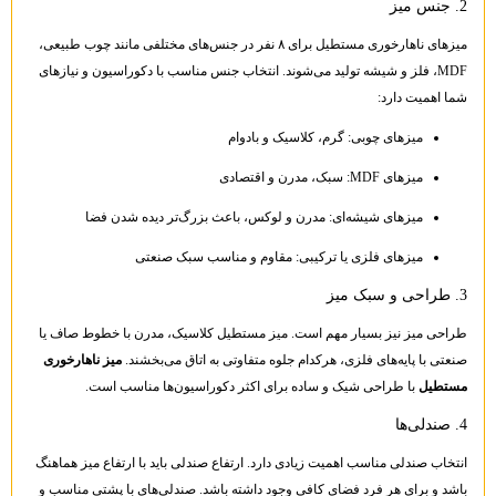
2. جنس میز
میزهای ناهارخوری مستطیل برای ۸ نفر در جنس‌های مختلفی مانند چوب طبیعی،
MDF، فلز و شیشه تولید می‌شوند. انتخاب جنس مناسب با دکوراسیون و نیازهای
شما اهمیت دارد:
میزهای چوبی: گرم، کلاسیک و بادوام
میزهای MDF: سبک، مدرن و اقتصادی
میزهای شیشه‌ای: مدرن و لوکس، باعث بزرگ‌تر دیده شدن فضا
میزهای فلزی یا ترکیبی: مقاوم و مناسب سبک صنعتی
3. طراحی و سبک میز
طراحی میز نیز بسیار مهم است. میز مستطیل کلاسیک، مدرن با خطوط صاف یا
صنعتی با پایه‌های فلزی، هرکدام جلوه متفاوتی به اتاق می‌بخشند.
میز ناهارخوری
مستطیل
با طراحی شیک و ساده برای اکثر دکوراسیون‌ها مناسب است.
4. صندلی‌ها
انتخاب صندلی مناسب اهمیت زیادی دارد. ارتفاع صندلی باید با ارتفاع میز هماهنگ
باشد و برای هر فرد فضای کافی وجود داشته باشد. صندلی‌های با پشتی مناسب و