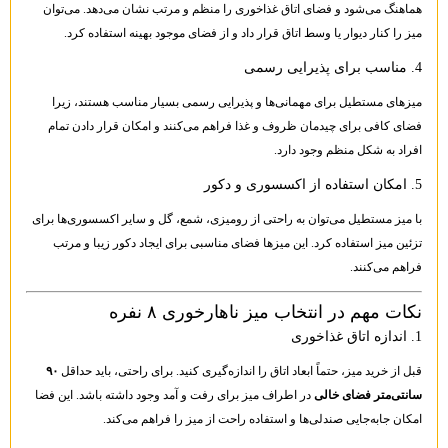
هماهنگ می‌شود و فضای اتاق غذاخوری را منظم و مرتب نشان می‌دهد. می‌توان
میز را کنار دیوار یا وسط اتاق قرار داد و از فضای موجود بهینه استفاده کرد.
4. مناسب برای پذیرایی رسمی
میزهای مستطیل برای مهمانی‌ها و پذیرایی رسمی بسیار مناسب هستند، زیرا
فضای کافی برای چیدمان ظروف و غذا فراهم می‌کنند و امکان قرار دادن تمام
افراد به شکل منظم وجود دارد.
5. امکان استفاده از اکسسوری و دکور
با میز مستطیل می‌توان به راحتی از رومیزی، شمع، گل و سایر اکسسوری‌ها برای
تزئین میز استفاده کرد. این میزها فضای مناسبی برای ایجاد دکور زیبا و مرتب
فراهم می‌کنند.
نکات مهم در انتخاب میز ناهارخوری ۸ نفره
1. اندازه اتاق غذاخوری
قبل از خرید میز، حتماً ابعاد اتاق را اندازه‌گیری کنید. برای راحتی، باید حداقل
۹۰
سانتی‌متر فضای خالی
در اطراف میز برای رفت و آمد وجود داشته باشد. این فضا
امکان جابه‌جایی صندلی‌ها و استفاده راحت از میز را فراهم می‌کند.