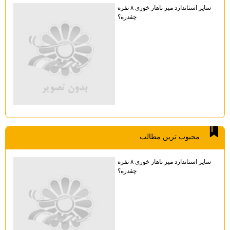
سایز استاندارد میز ناهار خوری ۸ نفره
چقدره؟
محبوب ترين مطالب
سایز استاندارد میز ناهار خوری ۸ نفره
چقدره؟