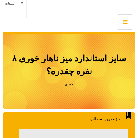
×
تبلیغات
سایز استاندارد میز ناهار خوری ۸
نفره چقدره؟
خبري
تازه ترين مطالب