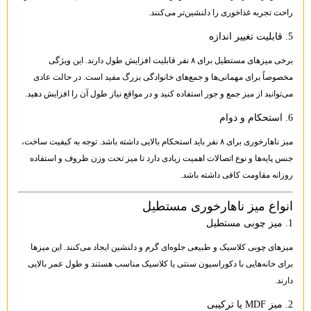
راحت تجربه غذاخوری را دلنشین‌تر می‌کنند.
5. قابلیت تغییر اندازه
برخی میزهای مستطیل برای ۸ نفر قابلیت افزایش طول دارند. این ویژگی
مخصوصاً برای مهمانی‌ها و جمع‌های خانوادگی بزرگ مفید است. در حالت عادی
می‌توانید از میز جمع و جور استفاده کنید و در مواقع نیاز طول آن را افزایش دهید.
6. استحکام و دوام
میز ناهارخوری برای ۸ نفر باید استحکام بالایی داشته باشد. توجه به کیفیت ساخت،
جنس پایه‌ها و نوع اتصالات اهمیت زیادی دارد تا میز تحت وزن ظروف و استفاده
روزانه مقاومت کافی داشته باشد.
انواع میز ناهارخوری مستطیل
1. میز چوبی مستطیل
میزهای چوبی کلاسیک و طبیعی جلوه‌ای گرم و دلنشین ایجاد می‌کنند. این میزها
برای خانه‌هایی با دکوراسیون سنتی یا کلاسیک مناسب هستند و طول عمر بالایی
دارند.
2. میز MDF یا ترکیبی