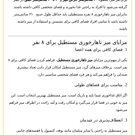
گرفته می‌شود تا افراد به راحتی غذا بخورند و فضای شخصی کافی داشته باشند.
بنابراین میز ناهارخوری ۸ نفره مستطیلی باید حداقل طول حدود ۲۱۰ سانتی‌متر
داشته باشد تا تمامی افراد فضای کافی برای نشستن و استفاده از میز داشته
باشند.
مزایای میز ناهارخوری مستطیل برای ۸ نفر
1. فضای کافی برای همه اعضا
یکی از مهم‌ترین مزایای
میز ناهارخوری مستطیل
، فراهم کردن فضای کافی برای ۸
نفر است. برخلاف میزهای گرد، میز مستطیل امکان قرار دادن تعداد بیشتری
صندلی را فراهم می‌کند و هر فرد فضای شخصی مناسبی دارد.
2. مناسب برای فضاهای طولی
اگر اتاق غذاخوری شما بلند و باریک است، میز مستطیل بهترین انتخاب است. این
میز به خوبی در فضا قرار می‌گیرد و امکان رفت و آمد راحت در اطراف میز فراهم
می‌شود.
3. انعطاف‌پذیری در چیدمان
میز مستطیل به راحتی با سایر مبلمان مانند بوفه، کنسول یا قفسه‌های جانبی