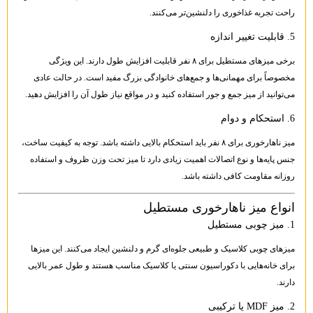
راحت تجربه غذاخوری را دلنشین‌تر می‌کنند.
5. قابلیت تغییر اندازه
برخی میزهای مستطیل برای ۸ نفر قابلیت افزایش طول دارند. این ویژگی
مخصوصاً برای مهمانی‌ها و جمع‌های خانوادگی بزرگ مفید است. در حالت عادی
می‌توانید از میز جمع و جور استفاده کنید و در مواقع نیاز طول آن را افزایش دهید.
6. استحکام و دوام
میز ناهارخوری برای ۸ نفر باید استحکام بالایی داشته باشد. توجه به کیفیت ساخت،
جنس پایه‌ها و نوع اتصالات اهمیت زیادی دارد تا میز تحت وزن ظروف و استفاده
روزانه مقاومت کافی داشته باشد.
انواع میز ناهارخوری مستطیل
1. میز چوبی مستطیل
میزهای چوبی کلاسیک و طبیعی جلوه‌ای گرم و دلنشین ایجاد می‌کنند. این میزها
برای خانه‌هایی با دکوراسیون سنتی یا کلاسیک مناسب هستند و طول عمر بالایی
دارند.
2. میز MDF یا ترکیبی