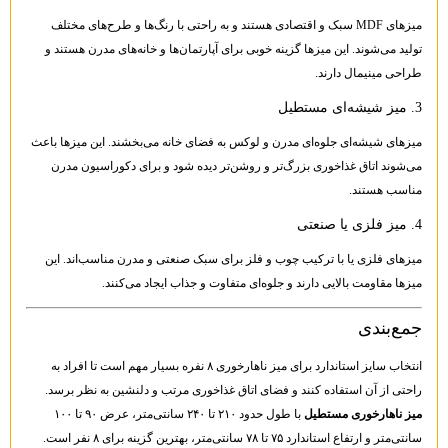
میزهای MDF سبک و اقتصادی هستند و به راحتی با رنگ‌ها و طرح‌های مختلف
تولید می‌شوند. این میزها گزینه خوبی برای آپارتمان‌ها و خانه‌های مدرن هستند و
طراحی مینیمال دارند.
3. میز شیشه‌ای مستطیل
میزهای شیشه‌ای جلوه‌ای مدرن و لوکس به فضای خانه می‌بخشند. این میزها باعث
می‌شوند اتاق غذاخوری بزرگ‌تر و روشن‌تر دیده شود و برای دکوراسیون مدرن
مناسب هستند.
4. میز فلزی یا صنعتی
میزهای فلزی یا با ترکیب چوب و فلز برای سبک صنعتی و مدرن مناسب‌اند. این
میزها مقاومت بالایی دارند و جلوه‌ای متفاوت و جذاب ایجاد می‌کنند.
جمع‌بندی
انتخاب سایز استاندارد برای میز ناهارخوری ۸ نفره بسیار مهم است تا افراد به
راحتی از آن استفاده کنند و فضای اتاق غذاخوری مرتب و دلنشین به نظر برسد.
میز ناهارخوری مستطیل
با طول حدود ۲۱۰ تا ۲۴۰ سانتی‌متر، عرض ۹۰ تا ۱۰۰
سانتی‌متر و ارتفاع استاندارد ۷۵ تا ۷۸ سانتی‌متر، بهترین گزینه برای ۸ نفر است.