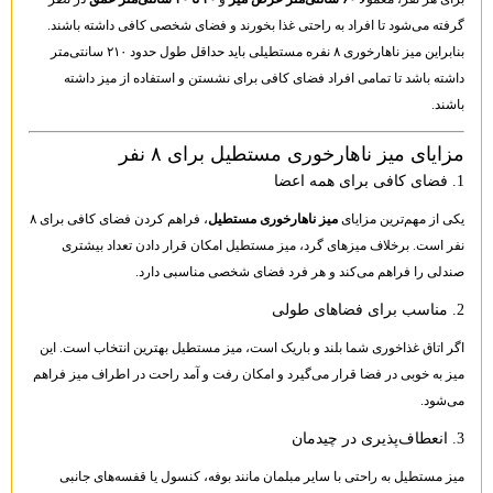
گرفته می‌شود تا افراد به راحتی غذا بخورند و فضای شخصی کافی داشته باشند.
بنابراین میز ناهارخوری ۸ نفره مستطیلی باید حداقل طول حدود ۲۱۰ سانتی‌متر
داشته باشد تا تمامی افراد فضای کافی برای نشستن و استفاده از میز داشته
باشند.
مزایای میز ناهارخوری مستطیل برای ۸ نفر
1. فضای کافی برای همه اعضا
یکی از مهم‌ترین مزایای
میز ناهارخوری مستطیل
، فراهم کردن فضای کافی برای ۸
نفر است. برخلاف میزهای گرد، میز مستطیل امکان قرار دادن تعداد بیشتری
صندلی را فراهم می‌کند و هر فرد فضای شخصی مناسبی دارد.
2. مناسب برای فضاهای طولی
اگر اتاق غذاخوری شما بلند و باریک است، میز مستطیل بهترین انتخاب است. این
میز به خوبی در فضا قرار می‌گیرد و امکان رفت و آمد راحت در اطراف میز فراهم
می‌شود.
3. انعطاف‌پذیری در چیدمان
میز مستطیل به راحتی با سایر مبلمان مانند بوفه، کنسول یا قفسه‌های جانبی