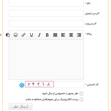
نام *
آدرس ایمیل
آدرس وب
پیام *
کد امنیتی *
نظر بصورت خصوصی ارسال شود
پست الکترونیک برای عموم قابل مشاهده باشد