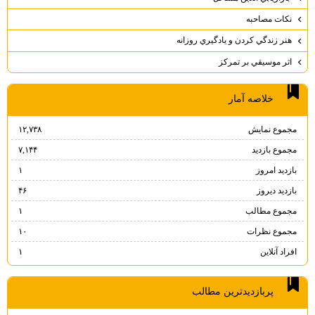
نكات مصاحبه
هنر زندگي كردن و يادگيري روزانه
اثر موسيقي بر تمركز
خلاصه آمار
مجموع نمایش‌
۱۲,۷۳۸
مجموع بازدید
۷,۱۴۴
بازدید امروز
۱
بازدید دیروز
۴۶
مجموع مطالب
۱
مجموع نظرات
۱۰
افراد آنلاین
۱
پربازديدترين مطالب