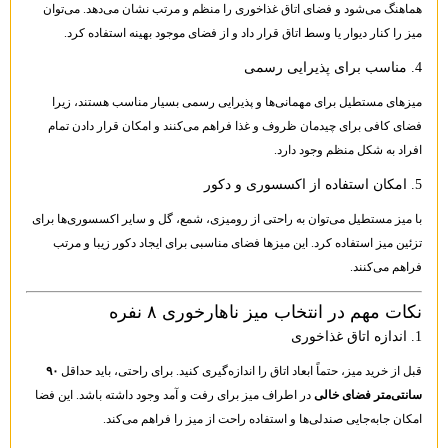
هماهنگ می‌شود و فضای اتاق غذاخوری را منظم و مرتب نشان می‌دهد. می‌توان
میز را کنار دیوار یا وسط اتاق قرار داد و از فضای موجود بهینه استفاده کرد.
4. مناسب برای پذیرایی رسمی
میزهای مستطیل برای مهمانی‌ها و پذیرایی رسمی بسیار مناسب هستند، زیرا
فضای کافی برای چیدمان ظروف و غذا فراهم می‌کنند و امکان قرار دادن تمام
افراد به شکل منظم وجود دارد.
5. امکان استفاده از اکسسوری و دکور
با میز مستطیل می‌توان به راحتی از رومیزی، شمع، گل و سایر اکسسوری‌ها برای
تزئین میز استفاده کرد. این میزها فضای مناسبی برای ایجاد دکور زیبا و مرتب
فراهم می‌کنند.
نکات مهم در انتخاب میز ناهارخوری ۸ نفره
1. اندازه اتاق غذاخوری
قبل از خرید میز، حتماً ابعاد اتاق را اندازه‌گیری کنید. برای راحتی، باید حداقل
۹۰
سانتی‌متر فضای خالی
در اطراف میز برای رفت و آمد وجود داشته باشد. این فضا
امکان جابه‌جایی صندلی‌ها و استفاده راحت از میز را فراهم می‌کند.