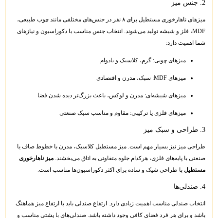
2. جنس میز
میزهای ناهارخوری مستطیل برای ۸ نفر در جنس‌های مختلفی مانند چوب طبیعی،
MDF، فلز و شیشه تولید می‌شوند. انتخاب جنس مناسب با دکوراسیون و نیازهای
شما اهمیت دارد:
میزهای چوبی: گرم، کلاسیک و بادوام
میزهای MDF: سبک، مدرن و اقتصادی
میزهای شیشه‌ای: مدرن و لوکس، باعث بزرگ‌تر دیده شدن فضا
میزهای فلزی یا ترکیبی: مقاوم و مناسب سبک صنعتی
3. طراحی و سبک میز
طراحی میز نیز بسیار مهم است. میز مستطیل کلاسیک، مدرن با خطوط صاف یا
صنعتی با پایه‌های فلزی، هرکدام جلوه متفاوتی به اتاق می‌بخشند.
میز ناهارخوری
مستطیل
با طراحی شیک و ساده برای اکثر دکوراسیون‌ها مناسب است.
4. صندلی‌ها
انتخاب صندلی مناسب اهمیت زیادی دارد. ارتفاع صندلی باید با ارتفاع میز هماهنگ
باشد و برای هر فرد فضای کافی وجود داشته باشد. صندلی‌های با پشتی مناسب و