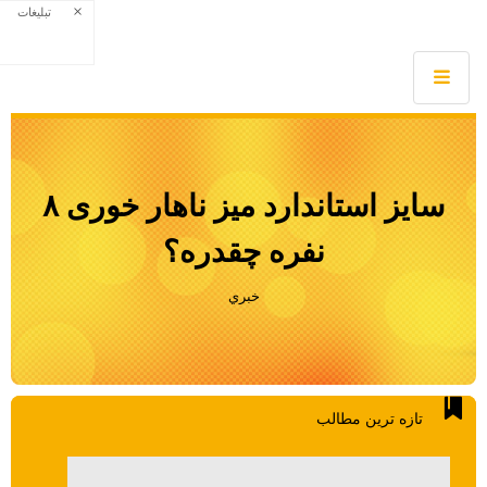
×
تبلیغات
سایز استاندارد میز ناهار خوری ۸
نفره چقدره؟
خبري
تازه ترين مطالب