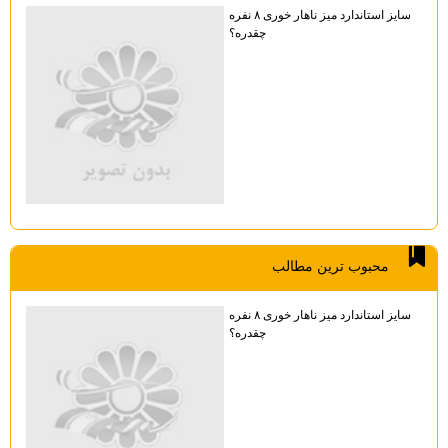
سایز استاندارد میز ناهار خوری ۸ نفره
چقدره؟
محبوب ترين مطالب
سایز استاندارد میز ناهار خوری ۸ نفره
چقدره؟