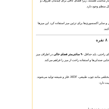
یار مناسب هستند، زیرا فضای کافی برای چیدمان ظروف و
کل منظم وجود دارد.
و سایر اکسسوری‌ها برای تزئین میز استفاده کرد. این میزها
نند.
برای راحتی، باید حداقل
۹۰ سانتی‌متر فضای خالی
در اطراف میز
جایی صندلی‌ها و استفاده راحت از میز را فراهم می‌کند.
میزهای ناهارخوری مستطیل برای ۸ نفر در جنس‌های مختلفی مانند چوب طبیعی، MDF، فلز و شیشه تولید می‌شوند.
ت دارد:
تر دیده شدن فضا