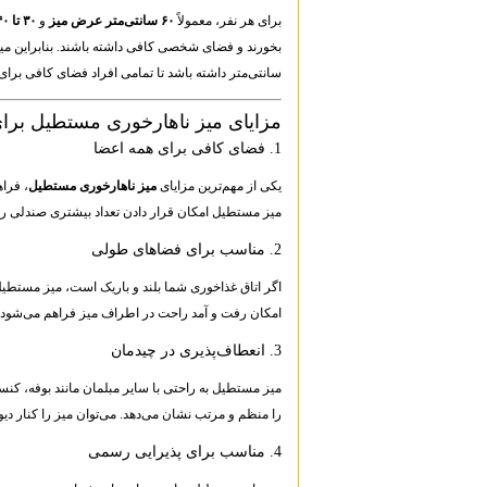
برای هر نفر، معمولاً
۶۰ سانتی‌متر عرض میز
و
۳۰ تا ۴۰ سانتی‌متر عمق
سانتی‌متر داشته باشد تا تمامی افراد فضای کافی برای
مزایای میز ناهارخوری مستطیل برای ۸ ن
1. فضای کافی برای همه اعضا
یکی از مهم‌ترین مزایای
میز ناهارخوری مستطیل
میز مستطیل امکان قرار دادن تعداد بیشتری صندلی ر
2. مناسب برای فضاهای طولی
اگر اتاق غذاخوری شما بلند و باریک است، میز مستطیل 
امکان رفت و آمد راحت در اطراف میز فراهم می‌شود.
3. انعطاف‌پذیری در چیدمان
میز مستطیل به راحتی با سایر مبلمان مانند بوفه، کن
را منظم و مرتب نشان می‌دهد. می‌توان میز را کنار دیوا
4. مناسب برای پذیرایی رسمی