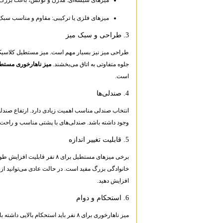
میزهای فلزی یا ترکیبی: مقاوم و مناسب سب
3. طراحی و سبک میز
طراحی میز نیز بسیار مهم است. میز مستطیل کلاسیک،
جلوه متفاوتی به اتاق می‌بخشند.
میز ناهارخوری مستط
است.
4. صندلی‌ها
انتخاب صندلی مناسب اهمیت زیادی دارد. ارتفاع صندلی 
وجود داشته باشد. صندلی‌های با پشتی مناسب و راحت ت
5. قابلیت تغییر اندازه
برخی میزهای مستطیل برای ۸ نفر
خانوادگی بزرگ مفید است. در حالت عادی می‌توانید از م
افزایش دهید.
6. استحکام و دوام
میز ناهارخوری برای ۸ نفر باید استحکام 