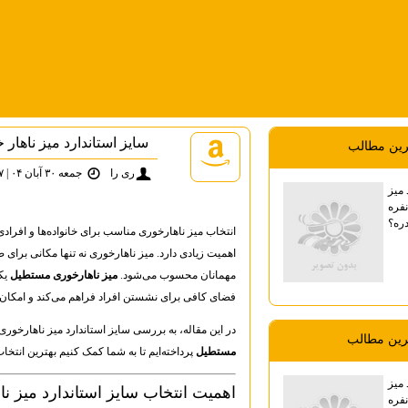
سایز استاندارد میز ناهار خوری ۸ نفر
ترين مطالب
ری را
جمعه ۳۰ آبان ۰۴ | ۱۴:۴۷
 میز
هار خوری ۸ نفره
ره؟
انتخاب میز ناهارخوری مناسب برای خانواده‌ها و افرادی
اهمیت زیادی دارد. میز ناهارخوری نه تنها مکانی برای 
مهمانان محسوب می‌شود.
میز ناهارخوری مستطیل
فضای کافی برای نشستن افراد فراهم می‌کند و امکان ق
در این مقاله، به بررسی سایز استاندارد میز ناهارخوری ۸ نفره، ویژگی‌ها، مزایا و نکات مهم در انتخا
رين مطالب
مستطیل
پرداخته‌ایم تا به شما کمک کنیم بهترین انتخاب
 میز
اهمیت انتخاب سایز استاندارد میز ن
هار خوری ۸ نفره