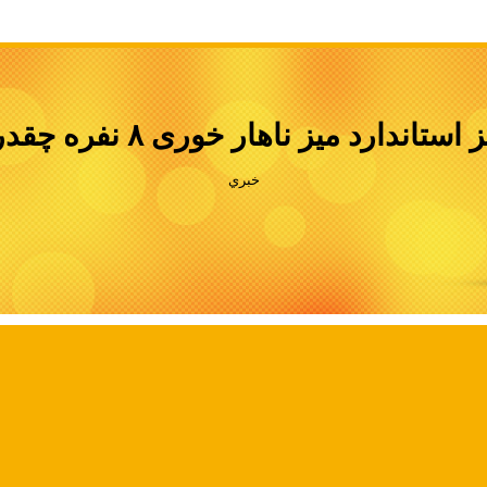
استاندارد میز ناهار خوری ۸ نفره چقدره؟
خبري