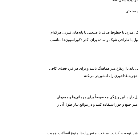
ک صنعتی
 مدرن با خطوط صاف یا صنعتی با پایه‌های فلزی، هرکدام
یل
با طراحی شیک و ساده برای اکثر دکوراسیون‌ها مناسب
باید با ارتفاع میز هماهنگ باشد و برای هر فرد فضای کافی
جربه غذاخوری را دلنشین‌تر می‌کنند.
 قابلیت افزایش طول دارند. این ویژگی مخصوصاً برای مهمانی‌ها و جمع‌های
یز جمع و جور استفاده کنید و در مواقع نیاز طول آن را
بالایی داشته باشد. توجه به کیفیت ساخت، جنس پایه‌ها و نوع اتصالات اهمیت