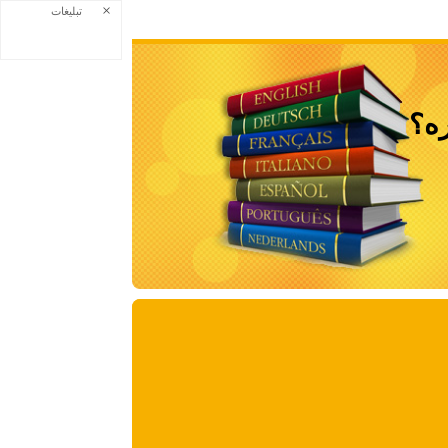
×
تبلیغات