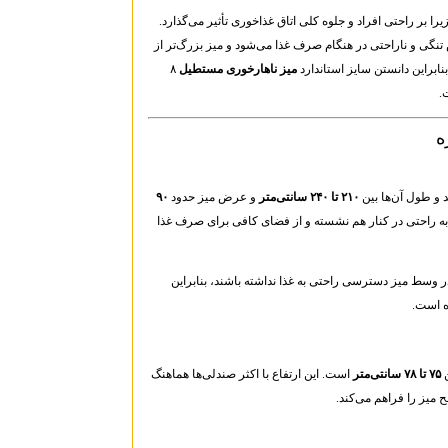
 بر راحتی افراد و جلوه کلی اتاق غذاخوری تأثیر می‌گذارد.
تنگی و ناراحتی در هنگام صرف غذا می‌شود و میز بزرگ‌تر از
ابراین دانستن سایز استاندارد
میز ناهارخوری مستطیل
۸
.
و طول آن‌ها بین
۲۱۰ تا ۲۴۰ سانتی‌متر
و عرض میز حدود
۹۰
د به راحتی در کنار هم نشسته و از فضای کافی برای صرف غذا
سط میز دسترسی راحتی به غذا نداشته باشند، بنابراین
۷۵ تا ۷۸ سانتی‌متر
است. این ارتفاع با اکثر صندلی‌ها هماهنگ
یز را فراهم می‌کند.