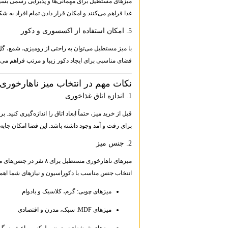
میزهای مستطیل برای مهمانی‌ها و پذیرایی رسمی بس
غذا فراهم می‌کنند و امکان قرار دادن تمام افراد به ش
5. امکان استفاده از اکسسوری و دکور
با میز مستطیل می‌توان به راحتی از رومیزی، شمع، گل 
فضای مناسبی برای ایجاد دکور زیبا و مرتب فراهم می‌ک
نکات مهم در انتخاب میز ناهارخوری ۸ نفره
1. اندازه اتاق غذاخوری
قبل از خرید میز، حتماً ابعاد اتاق را اندازه‌گیری کنید. 
برای رفت و آمد وجود داشته باشد. این فضا امکان جابه‌
2. جنس میز
انتخاب جنس مناسب با دکوراسیون و نیازهای شما اهمی
میزهای چوبی: گرم، کلاسیک و بادوام
میزهای MDF: سبک، مدرن و اقتصادی
میزهای شیشه‌ای: مدرن و لوکس، باعث بزرگ‌