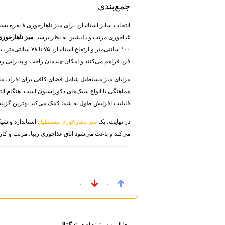
جمع‌بندی
انتخاب سایز است
غذاخوری مرتب و دلنشین به نظر برسد.
میز ناهارخور
فرد فراهم می‌کنند و امکان چیدمان راحت و پذیرایی رس
مزایای میز مستطیل شامل فضای کافی برای افراد، من
هماهنگی با انواع سبک‌های دکوراسیون است. هنگام انتخ
قابلیت افزایش طول به شما کمک می‌کند بهترین گزینه ر
در نهایت، یک
میز ناهارخوری مستطیل
استاندارد و شیک
می‌کند و باعث می‌شود اتاق غذاخوری زیبا، مرتب و کار
۰
۰