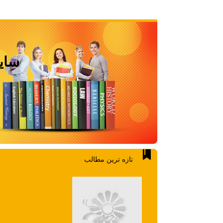
سایز 
تازه ترين مطالب