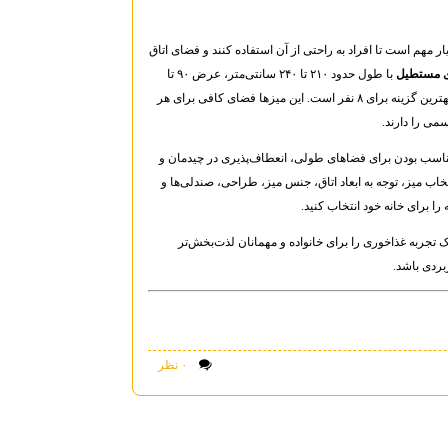
اندارد برای میز ناهارخوری ۸ نفره بسیار مهم است تا افراد به راحتی از آن استفاده کنند و فضای اتاق
ی مستطیل
با طول حدود ۲۱۰ تا ۲۴۰ سانتی‌متر، عرض ۹۰ تا
۱۰۰ سانتی‌متر و ارتفاع استاندارد ۷۵ تا ۷۸ سانتی‌متر، بهترین گزینه برای ۸ نفر است. این میزها فضای کافی برای هر
می را دارند.
اسب بودن برای فضاهای طولی، انعطاف‌پذیری در چیدمان و
اب میز، توجه به ابعاد اتاق، جنس میز، طراحی، صندلی‌ها و
ا برای خانه خود انتخاب کنید.
 تجربه غذاخوری را برای خانواده و مهمانان لذت‌بخش‌تر
بردی باشد.
۰ نظر