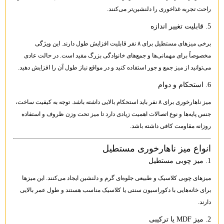
راحت تجربه غذاخوری را دلنشین‌تر می‌کنند.
5. قابلیت تغییر اندازه
برخی میزهای مستطیل برای ۸ نفر قابلیت افزایش طول دارند. این ویژگی
مخصوصاً برای مهمانی‌ها و جمع‌های خانوادگی بزرگ مفید است. در حالت عادی
می‌توانید از میز جمع و جور استفاده کنید و در مواقع نیاز طول آن را افزایش دهید.
6. استحکام و دوام
میز ناهارخوری برای ۸ نفر باید استحکام بالایی داشته باشد. توجه به کیفیت ساخت،
جنس پایه‌ها و نوع اتصالات اهمیت زیادی دارد تا میز تحت وزن ظروف و استفاده
روزانه مقاومت کافی داشته باشد.
انواع میز ناهارخوری مستطیل
1. میز چوبی مستطیل
میزهای چوبی کلاسیک و طبیعی جلوه‌ای گرم و دلنشین ایجاد می‌کنند. این میزها
برای خانه‌هایی با دکوراسیون سنتی یا کلاسیک مناسب هستند و طول عمر بالایی
دارند.
2. میز MDF یا ترکیبی