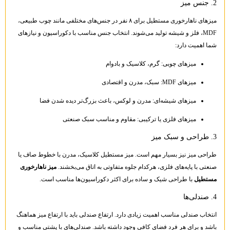
2. جنس میز
میزهای ناهارخوری مستطیل برای ۸ نفر در جنس‌های مختلفی مانند چوب طبیعی،
MDF، فلز و شیشه تولید می‌شوند. انتخاب جنس مناسب با دکوراسیون و نیازهای
شما اهمیت دارد:
میزهای چوبی: گرم، کلاسیک و بادوام
میزهای MDF: سبک، مدرن و اقتصادی
میزهای شیشه‌ای: مدرن و لوکس، باعث بزرگ‌تر دیده شدن فضا
میزهای فلزی یا ترکیبی: مقاوم و مناسب سبک صنعتی
3. طراحی و سبک میز
طراحی میز نیز بسیار مهم است. میز مستطیل کلاسیک، مدرن با خطوط صاف یا
صنعتی با پایه‌های فلزی، هرکدام جلوه متفاوتی به اتاق می‌بخشند.
میز ناهارخوری
مستطیل
با طراحی شیک و ساده برای اکثر دکوراسیون‌ها مناسب است.
4. صندلی‌ها
انتخاب صندلی مناسب اهمیت زیادی دارد. ارتفاع صندلی باید با ارتفاع میز هماهنگ
باشد و برای هر فرد فضای کافی وجود داشته باشد. صندلی‌های با پشتی مناسب و