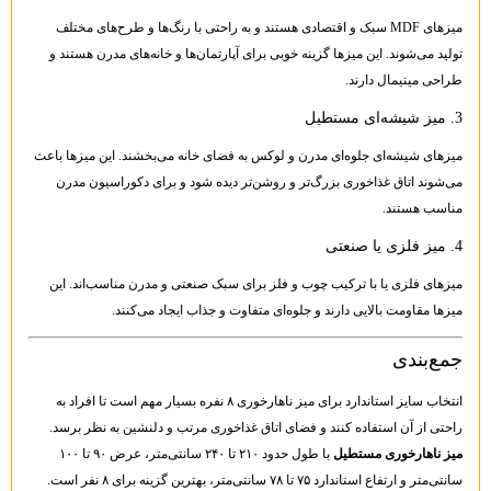
میزهای MDF سبک و اقتصادی هستند و به راحتی با رنگ‌ها و طرح‌های مختلف
تولید می‌شوند. این میزها گزینه خوبی برای آپارتمان‌ها و خانه‌های مدرن هستند و
طراحی مینیمال دارند.
3. میز شیشه‌ای مستطیل
میزهای شیشه‌ای جلوه‌ای مدرن و لوکس به فضای خانه می‌بخشند. این میزها باعث
می‌شوند اتاق غذاخوری بزرگ‌تر و روشن‌تر دیده شود و برای دکوراسیون مدرن
مناسب هستند.
4. میز فلزی یا صنعتی
میزهای فلزی یا با ترکیب چوب و فلز برای سبک صنعتی و مدرن مناسب‌اند. این
میزها مقاومت بالایی دارند و جلوه‌ای متفاوت و جذاب ایجاد می‌کنند.
جمع‌بندی
انتخاب سایز استاندارد برای میز ناهارخوری ۸ نفره بسیار مهم است تا افراد به
راحتی از آن استفاده کنند و فضای اتاق غذاخوری مرتب و دلنشین به نظر برسد.
میز ناهارخوری مستطیل
با طول حدود ۲۱۰ تا ۲۴۰ سانتی‌متر، عرض ۹۰ تا ۱۰۰
سانتی‌متر و ارتفاع استاندارد ۷۵ تا ۷۸ سانتی‌متر، بهترین گزینه برای ۸ نفر است.