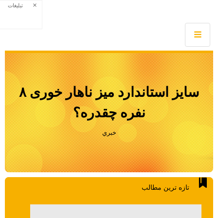
×
تبلیغات
سایز استاندارد میز ناهار خوری ۸
نفره چقدره؟
خبري
تازه ترين مطالب