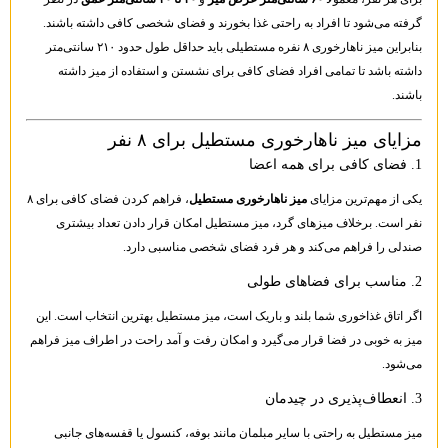
گرفته می‌شود تا افراد به راحتی غذا بخورند و فضای شخصی کافی داشته باشند.
بنابراین میز ناهارخوری ۸ نفره مستطیلی باید حداقل طول حدود ۲۱۰ سانتی‌متر
داشته باشد تا تمامی افراد فضای کافی برای نشستن و استفاده از میز داشته
باشند.
مزایای میز ناهارخوری مستطیل برای ۸ نفر
1. فضای کافی برای همه اعضا
یکی از مهم‌ترین مزایای
میز ناهارخوری مستطیل
، فراهم کردن فضای کافی برای ۸
نفر است. برخلاف میزهای گرد، میز مستطیل امکان قرار دادن تعداد بیشتری
صندلی را فراهم می‌کند و هر فرد فضای شخصی مناسبی دارد.
2. مناسب برای فضاهای طولی
اگر اتاق غذاخوری شما بلند و باریک است، میز مستطیل بهترین انتخاب است. این
میز به خوبی در فضا قرار می‌گیرد و امکان رفت و آمد راحت در اطراف میز فراهم
می‌شود.
3. انعطاف‌پذیری در چیدمان
میز مستطیل به راحتی با سایر مبلمان مانند بوفه، کنسول یا قفسه‌های جانبی