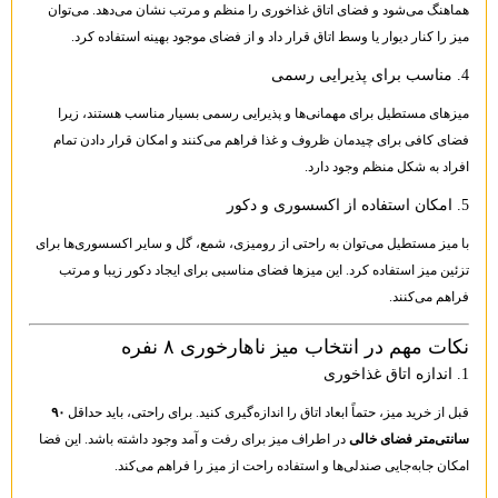
هماهنگ می‌شود و فضای اتاق غذاخوری را منظم و مرتب نشان می‌دهد. می‌توان
میز را کنار دیوار یا وسط اتاق قرار داد و از فضای موجود بهینه استفاده کرد.
4. مناسب برای پذیرایی رسمی
میزهای مستطیل برای مهمانی‌ها و پذیرایی رسمی بسیار مناسب هستند، زیرا
فضای کافی برای چیدمان ظروف و غذا فراهم می‌کنند و امکان قرار دادن تمام
افراد به شکل منظم وجود دارد.
5. امکان استفاده از اکسسوری و دکور
با میز مستطیل می‌توان به راحتی از رومیزی، شمع، گل و سایر اکسسوری‌ها برای
تزئین میز استفاده کرد. این میزها فضای مناسبی برای ایجاد دکور زیبا و مرتب
فراهم می‌کنند.
نکات مهم در انتخاب میز ناهارخوری ۸ نفره
1. اندازه اتاق غذاخوری
قبل از خرید میز، حتماً ابعاد اتاق را اندازه‌گیری کنید. برای راحتی، باید حداقل
۹۰
سانتی‌متر فضای خالی
در اطراف میز برای رفت و آمد وجود داشته باشد. این فضا
امکان جابه‌جایی صندلی‌ها و استفاده راحت از میز را فراهم می‌کند.