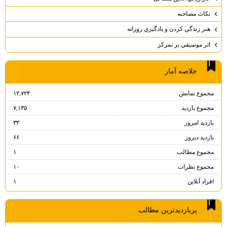
نكات مصاحبه
هنر زندگي كردن و يادگيري روزانه
اثر موسيقي بر تمركز
خلاصه آمار
مجموع نمایش‌
۱۲,۷۲۴
مجموع بازدید
۷,۱۳۵
بازدید امروز
۳۳
بازدید دیروز
۶۶
مجموع مطالب
۱
مجموع نظرات
۱۰
افراد آنلاین
۱
پربازديدترين مطالب