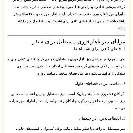
گرفته می‌شود تا افراد به راحتی غذا بخورند و فضای شخصی کافی داشته باشند.
بنابراین میز ناهارخوری ۸ نفره مستطیلی باید حداقل طول حدود ۲۱۰ سانتی‌متر
داشته باشد تا تمامی افراد فضای کافی برای نشستن و استفاده از میز داشته
باشند.
مزایای میز ناهارخوری مستطیل برای ۸ نفر
1. فضای کافی برای همه اعضا
یکی از مهم‌ترین مزایای
میز ناهارخوری مستطیل
، فراهم کردن فضای کافی برای ۸
نفر است. برخلاف میزهای گرد، میز مستطیل امکان قرار دادن تعداد بیشتری
صندلی را فراهم می‌کند و هر فرد فضای شخصی مناسبی دارد.
2. مناسب برای فضاهای طولی
اگر اتاق غذاخوری شما بلند و باریک است، میز مستطیل بهترین انتخاب است. این
میز به خوبی در فضا قرار می‌گیرد و امکان رفت و آمد راحت در اطراف میز فراهم
می‌شود.
3. انعطاف‌پذیری در چیدمان
میز مستطیل به راحتی با سایر مبلمان مانند بوفه، کنسول یا قفسه‌های جانبی