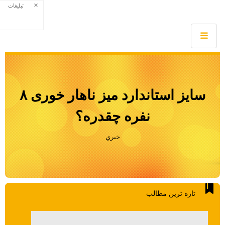
×
تبلیغات
سایز استاندارد میز ناهار خوری ۸
نفره چقدره؟
خبري
تازه ترين مطالب