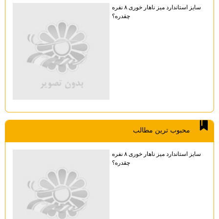
سایز استاندارد میز ناهار خوری ۸ نفره
چقدره؟
محبوب ترين مطالب
سایز استاندارد میز ناهار خوری ۸ نفره
چقدره؟