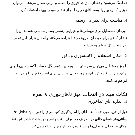
هماهنگ می‌شود و فضای اتاق غذاخوری را منظم و مرتب نشان می‌دهد. می‌توان
میز را کنار دیوار یا وسط اتاق قرار داد و از فضای موجود بهینه استفاده کرد.
4. مناسب برای پذیرایی رسمی
میزهای مستطیل برای مهمانی‌ها و پذیرایی رسمی بسیار مناسب هستند، زیرا
فضای کافی برای چیدمان ظروف و غذا فراهم می‌کنند و امکان قرار دادن تمام
افراد به شکل منظم وجود دارد.
5. امکان استفاده از اکسسوری و دکور
با میز مستطیل می‌توان به راحتی از رومیزی، شمع، گل و سایر اکسسوری‌ها برای
تزئین میز استفاده کرد. این میزها فضای مناسبی برای ایجاد دکور زیبا و مرتب
فراهم می‌کنند.
نکات مهم در انتخاب میز ناهارخوری ۸ نفره
1. اندازه اتاق غذاخوری
قبل از خرید میز، حتماً ابعاد اتاق را اندازه‌گیری کنید. برای راحتی، باید حداقل
۹۰
سانتی‌متر فضای خالی
در اطراف میز برای رفت و آمد وجود داشته باشد. این فضا
امکان جابه‌جایی صندلی‌ها و استفاده راحت از میز را فراهم می‌کند.