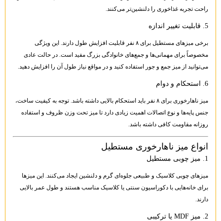
راحت تجربه غذاخوری را دلنشین‌تر می‌کنند.
5. قابلیت تغییر اندازه
برخی میزهای مستطیل برای ۸ نفر قابلیت افزایش طول دارند. این ویژگی
مخصوصاً برای مهمانی‌ها و جمع‌های خانوادگی بزرگ مفید است. در حالت عادی
می‌توانید از میز جمع و جور استفاده کنید و در مواقع نیاز طول آن را افزایش دهید.
6. استحکام و دوام
میز ناهارخوری برای ۸ نفر باید استحکام بالایی داشته باشد. توجه به کیفیت ساخت،
جنس پایه‌ها و نوع اتصالات اهمیت زیادی دارد تا میز تحت وزن ظروف و استفاده
روزانه مقاومت کافی داشته باشد.
انواع میز ناهارخوری مستطیل
1. میز چوبی مستطیل
میزهای چوبی کلاسیک و طبیعی جلوه‌ای گرم و دلنشین ایجاد می‌کنند. این میزها
برای خانه‌هایی با دکوراسیون سنتی یا کلاسیک مناسب هستند و طول عمر بالایی
دارند.
2. میز MDF یا ترکیبی