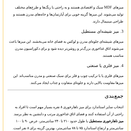
میزهای MDF سبک و اقتصادی هستند و به راحتی با رنگ‌ها و طرح‌های مختلف
تولید می‌شوند. این میزها گزینه خوبی برای آپارتمان‌ها و خانه‌های مدرن هستند و
طراحی مینیمال دارند.
3. میز شیشه‌ای مستطیل
میزهای شیشه‌ای جلوه‌ای مدرن و لوکس به فضای خانه می‌بخشند. این میزها باعث
می‌شوند اتاق غذاخوری بزرگ‌تر و روشن‌تر دیده شود و برای دکوراسیون مدرن
مناسب هستند.
4. میز فلزی یا صنعتی
میزهای فلزی یا با ترکیب چوب و فلز برای سبک صنعتی و مدرن مناسب‌اند. این
میزها مقاومت بالایی دارند و جلوه‌ای متفاوت و جذاب ایجاد می‌کنند.
جمع‌بندی
انتخاب سایز استاندارد برای میز ناهارخوری ۸ نفره بسیار مهم است تا افراد به
راحتی از آن استفاده کنند و فضای اتاق غذاخوری مرتب و دلنشین به نظر برسد.
میز ناهارخوری مستطیل
با طول حدود ۲۱۰ تا ۲۴۰ سانتی‌متر، عرض ۹۰ تا ۱۰۰
سانتی‌متر و ارتفاع استاندارد ۷۵ تا ۷۸ سانتی‌متر، بهترین گزینه برای ۸ نفر است.