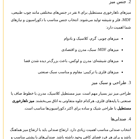
2. جنس میز
میزهای ناهارخوری مستطیل برای ۸ نفر در جنس‌های مختلفی مانند چوب طبیعی،
MDF، فلز و شیشه تولید می‌شوند. انتخاب جنس مناسب با دکوراسیون و نیازهای
شما اهمیت دارد:
میزهای چوبی: گرم، کلاسیک و بادوام
میزهای MDF: سبک، مدرن و اقتصادی
میزهای شیشه‌ای: مدرن و لوکس، باعث بزرگ‌تر دیده شدن فضا
میزهای فلزی یا ترکیبی: مقاوم و مناسب سبک صنعتی
3. طراحی و سبک میز
طراحی میز نیز بسیار مهم است. میز مستطیل کلاسیک، مدرن با خطوط صاف یا
صنعتی با پایه‌های فلزی، هرکدام جلوه متفاوتی به اتاق می‌بخشند.
میز ناهارخوری
مستطیل
با طراحی شیک و ساده برای اکثر دکوراسیون‌ها مناسب است.
4. صندلی‌ها
انتخاب صندلی مناسب اهمیت زیادی دارد. ارتفاع صندلی باید با ارتفاع میز هماهنگ
باشد و برای هر فرد فضای کافی وجود داشته باشد. صندلی‌های با پشتی مناسب و